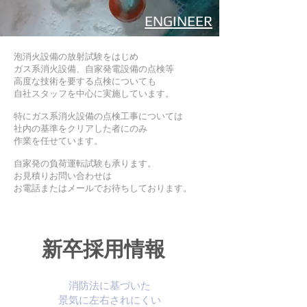
​ENGINEER
​泡消火設備の放射試験をはじめ
ガス系消火設備、自家発電設備の点検等
高度な技術を要する点検についても
自社スタッフを中心に実施しています。
特にガス系消火設備の点検工事については
社内の基準をクリアした者にのみ
作業を任せています。
自家発の
負荷運転試験も承ります。
お見積りお問い合わせは
お電話またはメールでお待ちしております。
​新卒採用情報
消防法に基づいた
景気に左右されにくい