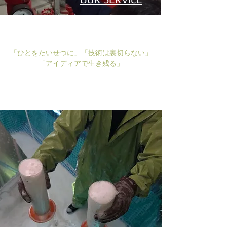
​「ひとをたいせつに」「技術は裏切らない」
「アイディアで生き残る」