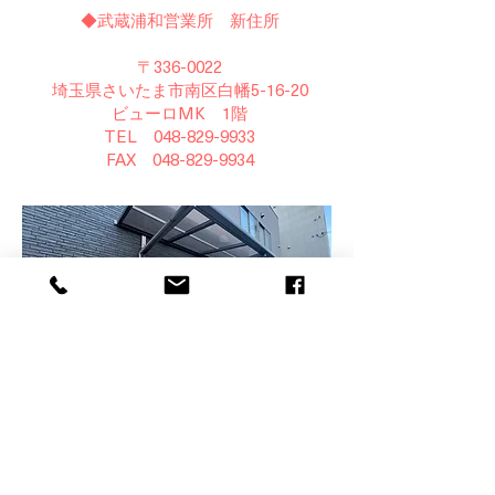
◆武蔵浦和営業所 新住所
〒336-0022
​埼玉県さいたま市南区白幡5-16-20
ビューロMK 1階
TEL 048-829-9933
FAX 048-829-9934