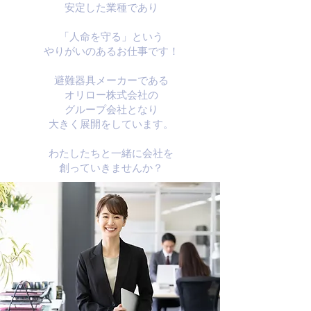
安定した業種であり
「人命を守る」という
やりがいのあるお仕事です！
避難器具メーカーである
オリロー株式会社の
グループ会社となり
大きく展開をしています。
​わたしたちと一緒に会社を
​創っていきませんか？