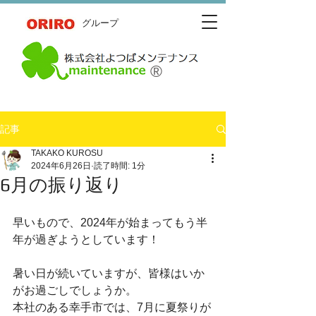
​グループ
®
記事
TAKAKO KUROSU
2024年6月26日
読了時間: 1分
6月の振り返り
早いもので、2024年が始まってもう半
年が過ぎようとしています！
暑い日が続いていますが、皆様はいか
がお過ごしでしょうか。
本社のある幸手市では、7月に夏祭りが