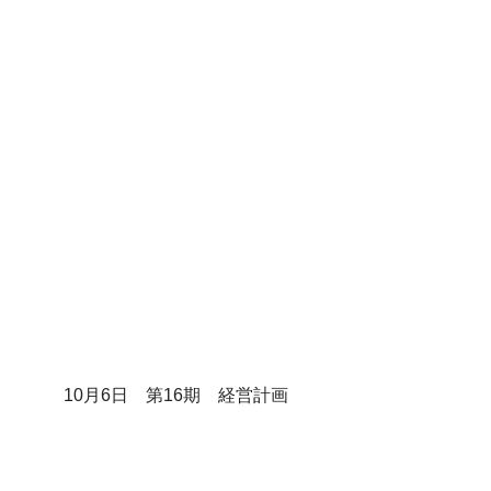
10月6日　第16期　経営計画