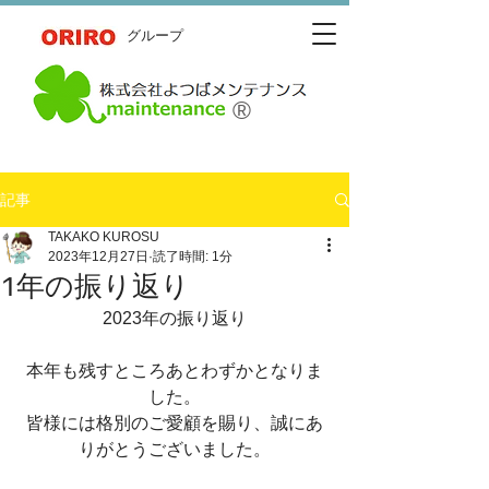
​グループ
®
記事
TAKAKO KUROSU
2023年12月27日
読了時間: 1分
1年の振り返り
2023年の振り返り
本年も残すところあとわずかとなりま
した。
皆様には格別のご愛顧を賜り、誠にあ
りがとうございました。