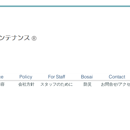
®
ce
Policy
For Staff
Bosai
Contact
内容
​会社方針
​スタッフのために
防災
​お問合せ/アク