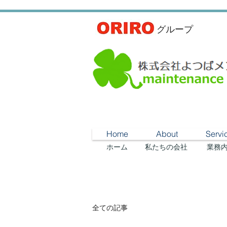
​グループ
Home
About
Servi
​ホーム
私たちの会社
​業務
全ての記事