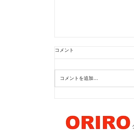
コメント
コメントを追加…
コラム：消火器について③