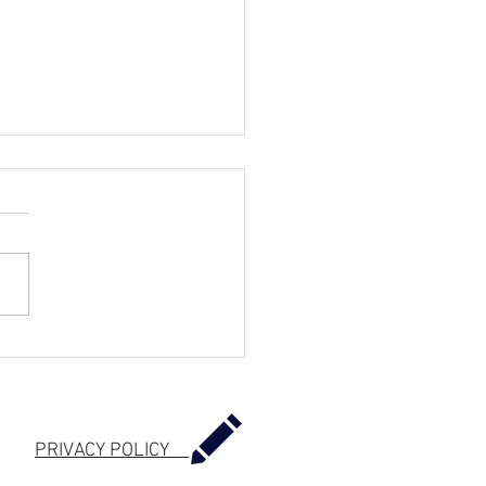
ム：消火器について
​PRIVACY POLICY